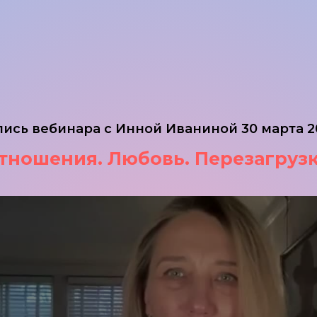
пись вебинара с Инной Иваниной 30 марта 2
тношения. Любовь. Перезагрузк