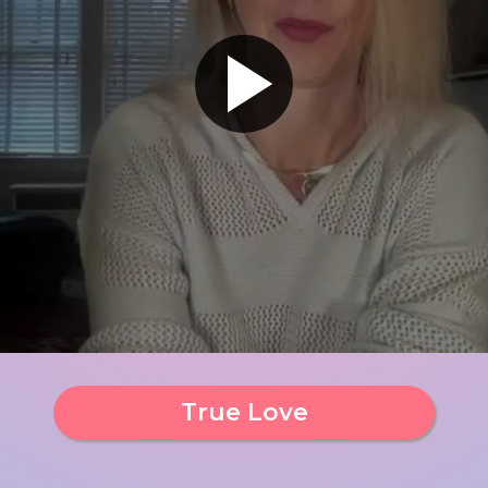
True Love