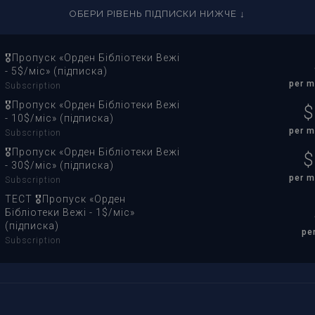
ОБЕРИ РІВЕНЬ ПІДПИСКИ НИЖЧЕ ↓
🎖Пропуск «Орден Бібліотеки Вежі
- 5$/міс» (підписка)
per
m
Subscription
🎖Пропуск «Орден Бібліотеки Вежі
$
- 10$/міс» (підписка)
per
m
Subscription
🎖Пропуск «Орден Бібліотеки Вежі
$
- 30$/міс» (підписка)
per
m
Subscription
ТЕСТ 🎖Пропуск «Орден
Бібліотеки Вежі - 1$/міс»
(підписка)
pe
Subscription