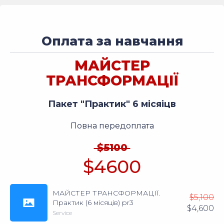
Оплата за навчання
МАЙСТЕР
ТРАНСФОРМАЦІЇ
Пакет "Практик" 6 місяіцв
Повна передоплата
$5100
$4600
МАЙСТЕР ТРАНСФОРМАЦІЇ.
$
5,100
Практик (6 місяців) pr3
$
4,600
Service