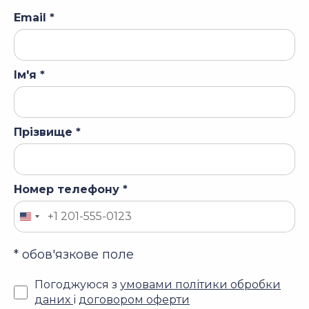
Email *
Ім'я *
Прізвище *
Номер телефону *
* обов'язкове поле
Погоджуюся з
умовами політики обробки
даних
і
договором оферти