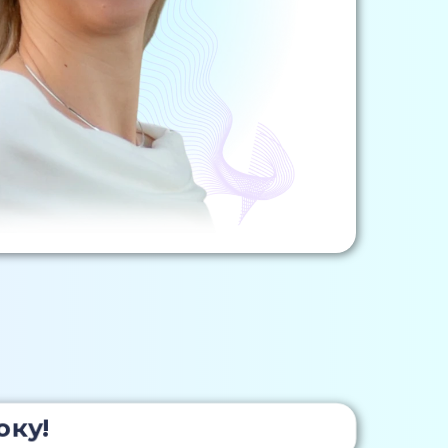
року!