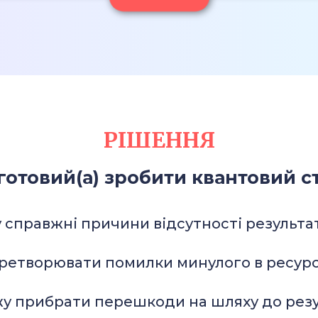
РІШЕННЯ
готовий(а) зробити квантовий ст
 справжні причини відсутності результа
еретворювати помилки минулого в ресур
у прибрати перешкоди на шляху до резу