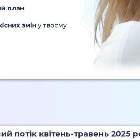
ий план
кісних змін
у твоєму
й потік квітень-травень 2025 