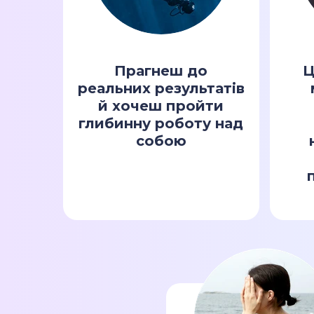
Прагнеш до
Ц
реальних результатів
й хочеш пройти
глибинну роботу над
собою