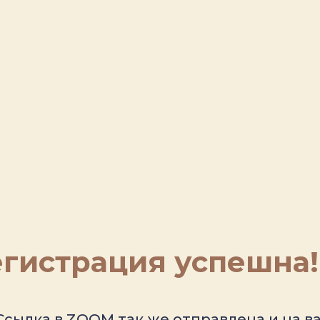
егистрация успешна!
Ссылка в ZOOM так же отправлена и на в