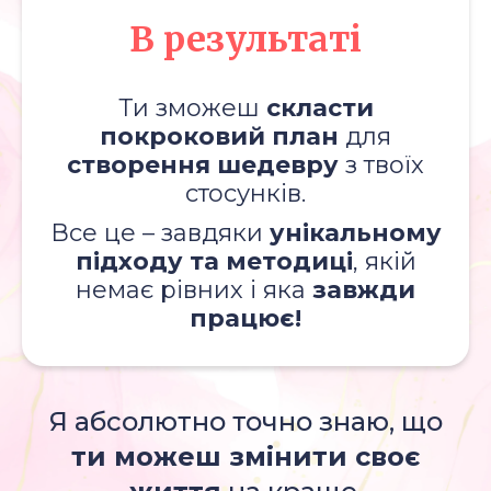
В результаті
Ти зможеш
скласти
покроковий план
для
створення шедевру
з твоїх
стосунків.
Все це – завдяки
унікальному
підходу та методиці
, якій
немає рівних і яка
завжди
працює!
Я абсолютно точно знаю, що
ти можеш змінити своє