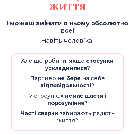
ЖИТТЯ
І
можеш змінити в ньому абсолютно
все!
Навіть чоловіка!
Але що робити, якщо
стосунки
ускладнилися
?
Партнер
не бере
на себе
відповідальності
?
У стосунках
немає щастя і
порозуміння
?
Часті сварки
забирають радість
життя?