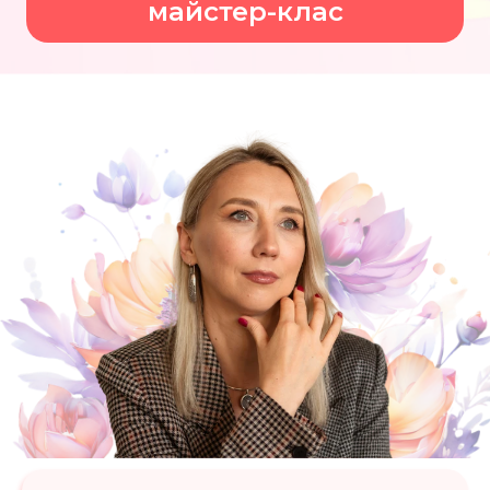
майстер-клас