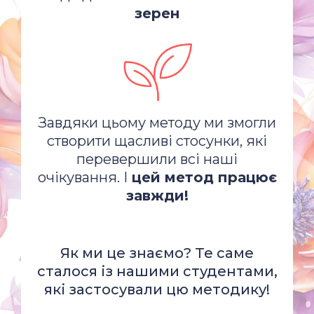
зерен
Завдяки цьому методу ми змогли
створити щасливі стосунки, які
перевершили всі наші
очікування. І
цей метод працює
завжди!
Як ми це знаємо? Те саме
сталося із нашими студентами,
які застосували цю методику!