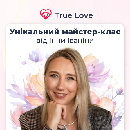
True Love
Унікальний майстер-клас
від Інни Іваніни