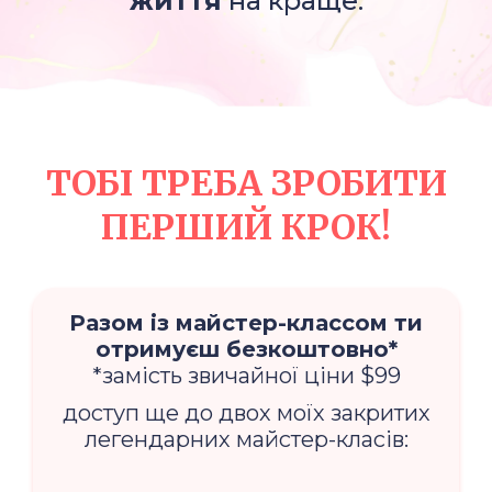
життя
на краще.
ТОБІ ТРЕБА ЗРОБИТИ
ПЕРШИЙ КРОК!
Разом із майстер-классом ти
отримуєш безкоштовно*
*замість звичайної ціни $99
доступ ще до двох моїх закритих
легендарних майстер-класів: