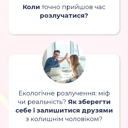
Коли
точно прийшов час
розлучатися?
Екологічне розлучення: міф
чи реальність?
Як зберегти
себе і залишитися друзями
з колишнім чоловіком?