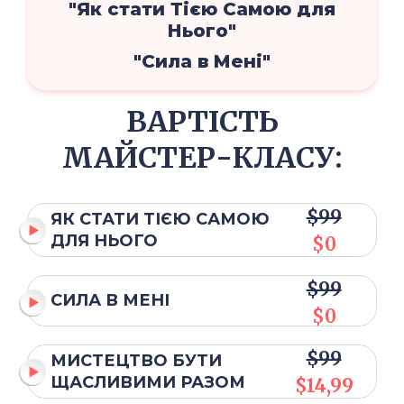
"Як стати Тією Самою для
Нього"
"Сила в Мені"
ВАРТІСТЬ
МАЙСТЕР-КЛАСУ:
$99
ЯК СТАТИ ТІЄЮ САМОЮ
ДЛЯ НЬОГО
$0
$99
СИЛА В МЕНІ
$0
$99
МИСТЕЦТВО БУТИ
ЩАСЛИВИМИ РАЗОМ
$14,99