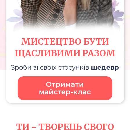
МИСТЕЦТВО БУТИ
ЩАСЛИВИМИ РАЗОМ
Зроби зі своїх стосунків
шедевр
Отримати
майстер-клас
ТИ - ТВОРЕЦЬ СВОГО