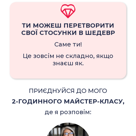
ТИ МОЖЕШ ПЕРЕТВОРИТИ
СВОЇ СТОСУНКИ В ШЕДЕВР
Саме ти!
Це зовсім не складно, якщо
знаєш як.
ПРИЄДНУЙСЯ ДО МОГО
2-ГОДИННОГО МАЙСТЕР-КЛАСУ,
де я розповім: