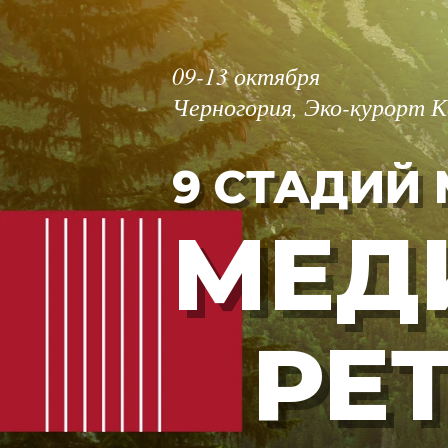
09-13 октября
Черногория, Эко-курорт 
9 СТАДИЙ
МЕД
РЕ