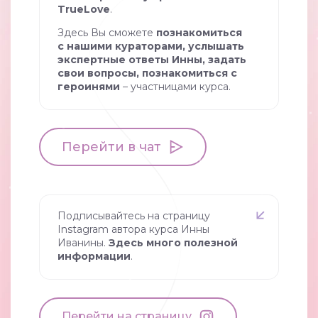
TrueLove
.
Здесь Вы сможете
познакомиться
с нашими кураторами, услышать
экспертные ответы Инны, задать
свои вопросы, познакомиться с
героинями
– участницами курса.
Перейти в чат
Подписывайтесь на страницу
Instagram автора курса Инны
Иванины.
Здесь много полезной
информации
.
Перейти на страницу