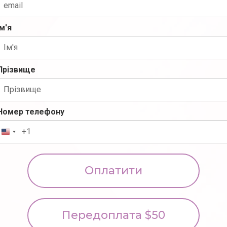
Ім'я
Прізвище
Номер телефону
Оплатити
Передоплата $50