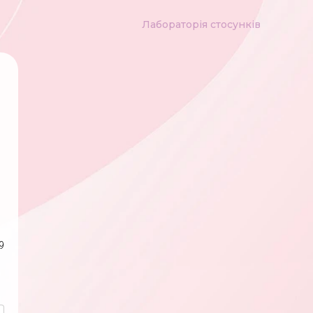
Лабораторія стосунків
9