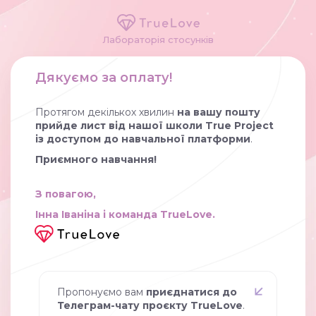
Лабораторія стосунків
Дякуємо за оплату
!
Протягом декількох хвилин
на вашу пошту
прийде лист від нашої школи True Project
із доступом до навчальної платформи
.
Приємного навчання
!
З повагою,
Інна Іваніна і
команда TrueLove.
Пропонуємо вам
приєднатися до
Телеграм-чату проєкту TrueLove
.