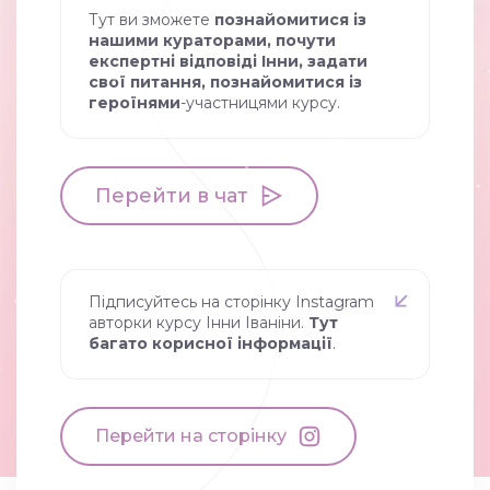
Тут ви зможете
познайомитися із
нашими кураторами, почути
експертні відповіді Інни, задати
свої питання, познайомитися із
героїнями
-участницями курсу.
Перейти в чат
Підписуйтесь на сторінку Instagram
авторки курсу Інни Іваніни.
Тут
багато корисної інформації
.
Перейти на сторінку