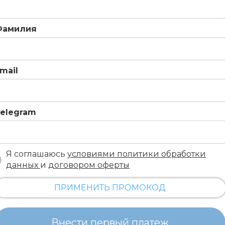
Фамилия
mail
elegram
Я соглашаюсь
условиями политики обработки
данных
и
договором оферты
ПРИМЕНИТЬ ПРОМОКОД
Внести первый платеж