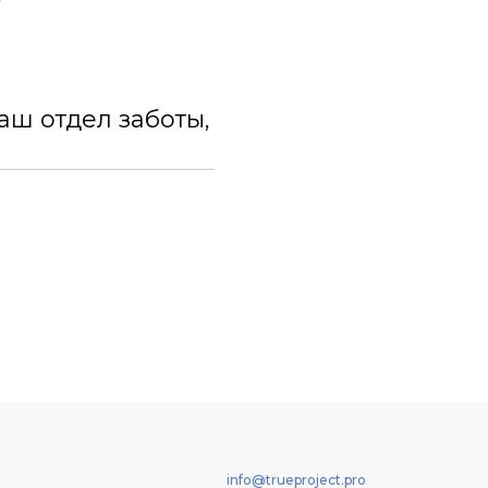
аш отдел заботы,
info@trueproject.pro