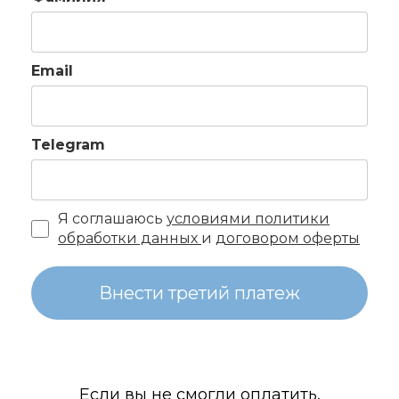
Email
Telegram
Я соглашаюсь
условиями политики
обработки данных
и
договором оферты
Внести третий платеж
Если вы не смогли оплатить,