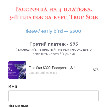
Рассрочка на 4 платежа.
3-й платеж
за курс True Star
$350
/ early bird — $300
Третий платеж -
$
75
(последний, четвертый платеж необходимо
оплатить через 30 дней)
True Star $300. Рассрочка 3/4
$
75
Courses and materials
Имя
Фамилия