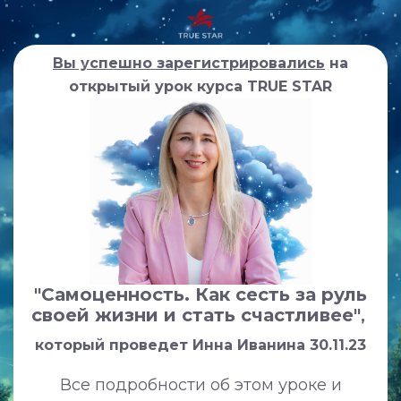
Вы успешно зарегистрировались
на
открытый урок курса TRUE STAR
"Самоценность. Как сесть за руль
своей жизни и стать счастливее"
,
который проведет Инна Иванина 30.11.23
Все подробности об этом уроке и